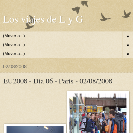
Los viajes de L y G
▼
▼
▼
02/08/2008
EU2008 - Dia 06 - Paris - 02/08/2008