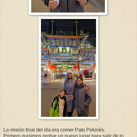
La misión final del día era comer Pato Pekinés.
Primero quisimos probar un nuevo lugar para salir de lo