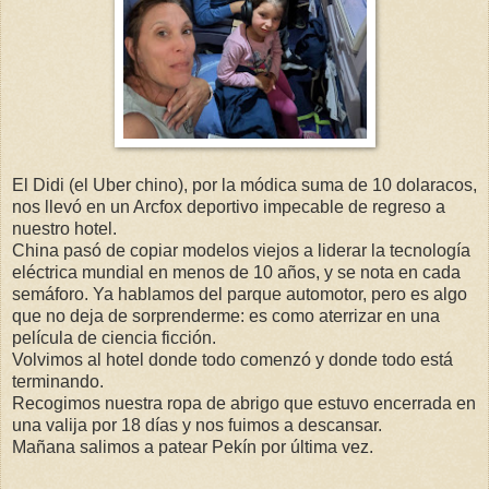
El Didi (el Uber chino), por la módica suma de 10 dolaracos,
nos llevó en un Arcfox deportivo impecable de regreso a
nuestro hotel.
China pasó de copiar modelos viejos a liderar la tecnología
eléctrica mundial en menos de 10 años, y se nota en cada
semáforo. Ya hablamos del parque automotor, pero es algo
que no deja de sorprenderme: es como aterrizar en una
película de ciencia ficción.
Volvimos al hotel donde todo comenzó y donde todo está
terminando.
Recogimos nuestra ropa de abrigo que estuvo encerrada en
una valija por 18 días y nos fuimos a descansar.
Mañana salimos a patear Pekín por última vez.