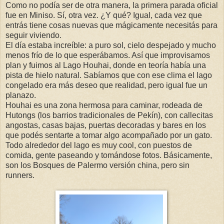
Como no podía ser de otra manera, la primera parada oficial
fue en Miniso. Sí, otra vez. ¿Y qué? Igual, cada vez que
entrás tiene cosas nuevas que mágicamente necesitás para
seguir viviendo.
El día estaba increíble: a puro sol, cielo despejado y mucho
menos frío de lo que esperábamos. Así que improvisamos
plan y fuimos al Lago Houhai, donde en teoría había una
pista de hielo natural. Sabíamos que con ese clima el lago
congelado era más deseo que realidad, pero igual fue un
planazo.
Houhai es una zona hermosa para caminar, rodeada de
Hutongs (los barrios tradicionales de Pekín), con callecitas
angostas, casas bajas, puertas decoradas y bares en los
que podés sentarte a tomar algo acompañado por un gato.
Todo alrededor del lago es muy cool, con puestos de
comida, gente paseando y tomándose fotos. Básicamente,
son los Bosques de Palermo versión china, pero sin
runners.