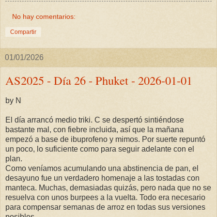
No hay comentarios:
Compartir
01/01/2026
AS2025 - Día 26 - Phuket - 2026-01-01
by N
El día arrancó medio triki. C se despertó sintiéndose
bastante mal, con fiebre incluida, así que la mañana
empezó a base de ibuprofeno y mimos. Por suerte repuntó
un poco, lo suficiente como para seguir adelante con el
plan.
Como veníamos acumulando una abstinencia de pan, el
desayuno fue un verdadero homenaje a las tostadas con
manteca. Muchas, demasiadas quizás, pero nada que no se
resuelva con unos burpees a la vuelta. Todo era necesario
para compensar semanas de arroz en todas sus versiones
posibles.