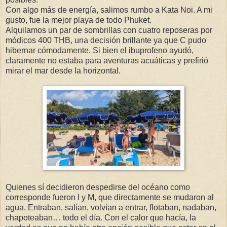
Con algo más de energía, salimos rumbo a Kata Noi. A mi
gusto, fue la mejor playa de todo Phuket.
Alquilamos un par de sombrillas con cuatro reposeras por
módicos 400 THB, una decisión brillante ya que C pudo
hibernar cómodamente. Si bien el ibuprofeno ayudó,
claramente no estaba para aventuras acuáticas y prefirió
mirar el mar desde la horizontal.
Quienes sí decidieron despedirse del océano como
corresponde fueron I y M, que directamente se mudaron al
agua. Entraban, salían, volvían a entrar, flotaban, nadaban,
chapoteaban… todo el día. Con el calor que hacía, la