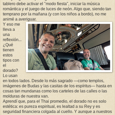
tablero debe activar el "modo fiesta", iniciar la música
romántica y el juego de luces de neón. Algo que, siendo tan
temprano por la mañana (y con los niños a bordo), no me
animé a averiguar.
Y eso me
lleva a
una
reflexión...
¿Qué
tienen
estos
tipos con
el
dorado?
Lo usan
en todos lados. Desde lo más sagrado —como templos,
imágenes de Budas y las casitas de los espíritus— hasta en
cosas tan mundanas como los carteles de las calles o las
molduras de nuestra van.
Aprendí que, para el Thai promedio, el dorado no es solo
estética: es pureza espiritual, es lealtad a su Rey y es
seguridad financiera colgada al cuello. Y aunque a nuestros