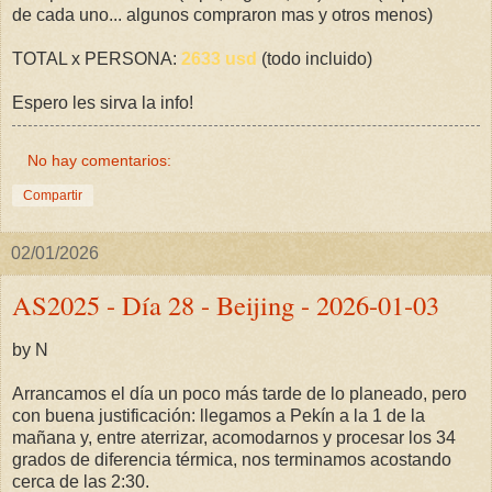
de cada uno... algunos compraron mas y otros menos)
TOTAL x PERSONA:
2633 usd
(todo incluido)
Espero les sirva la info!
No hay comentarios:
Compartir
02/01/2026
AS2025 - Día 28 - Beijing - 2026-01-03
by N
Arrancamos el día un poco más tarde de lo planeado, pero
con buena justificación: llegamos a Pekín a la 1 de la
mañana y, entre aterrizar, acomodarnos y procesar los 34
grados de diferencia térmica, nos terminamos acostando
cerca de las 2:30.