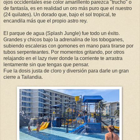
ojos occidentales ese color amarillento parezca "trucho" o
de fantasía, es en realidad un oro más puro que el nuestro
(24 quilates). Un dorado que, bajo el sol tropical, te
encandila más que el propio astro rey.
El parque de agua (Splash Jungle) fue todo un éxito.
Grandes y chicos bajo la adrenalina de los toboganes,
subiendo escaleras con gomones en mano para tirarse por
tubos serpenteantes. Por momentos gritando, por otros
relajando en el lazy river donde la corriente te arrastra
lentamente sin que tengas que pensar.
Fue la dosis justa de cloro y diversión para darle un gran
cierre a Tailandia.