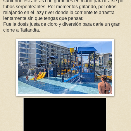
subiendo escaleras con gomones en mano para tirarse por
tubos serpenteantes. Por momentos gritando, por otros
relajando en el lazy river donde la corriente te arrastra
lentamente sin que tengas que pensar.
Fue la dosis justa de cloro y diversión para darle un gran
cierre a Tailandia.