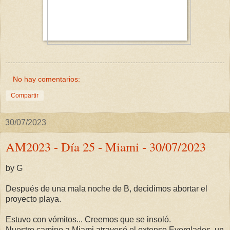
No hay comentarios:
Compartir
30/07/2023
AM2023 - Día 25 - Miami - 30/07/2023
by G
Después de una mala noche de B, decidimos abortar el
proyecto playa.
Estuvo con vómitos... Creemos que se insoló.
Nuestro camino a Miami atravesó el extenso Everglades, un