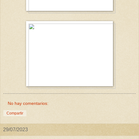
No hay comentarios:
Compartir
29/07/2023