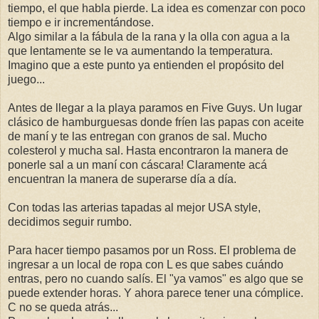
tiempo, el que habla pierde. La idea es comenzar con poco
tiempo e ir incrementándose.
Algo similar a la fábula de la rana y la olla con agua a la
que lentamente se le va aumentando la temperatura.
Imagino que a este punto ya entienden el propósito del
juego...
Antes de llegar a la playa paramos en Five Guys. Un lugar
clásico de hamburguesas donde fríen las papas con aceite
de maní y te las entregan con granos de sal. Mucho
colesterol y mucha sal. Hasta encontraron la manera de
ponerle sal a un maní con cáscara! Claramente acá
encuentran la manera de superarse día a día.
Con todas las arterias tapadas al mejor USA style,
decidimos seguir rumbo.
Para hacer tiempo pasamos por un Ross. El problema de
ingresar a un local de ropa con L es que sabes cuándo
entras, pero no cuando salís. El "ya vamos" es algo que se
puede extender horas. Y ahora parece tener una cómplice.
C no se queda atrás...