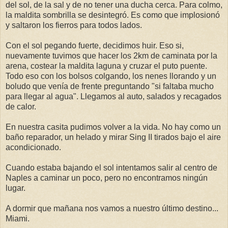
del sol, de la sal y de no tener una ducha cerca. Para colmo,
la maldita sombrilla se desintegró. Es como que implosionó
y saltaron los fierros para todos lados.
Con el sol pegando fuerte, decidimos huir. Eso si,
nuevamente tuvimos que hacer los 2km de caminata por la
arena, costear la maldita laguna y cruzar el puto puente.
Todo eso con los bolsos colgando, los nenes llorando y un
boludo que venía de frente preguntando "si faltaba mucho
para llegar al agua". Llegamos al auto, salados y recagados
de calor.
En nuestra casita pudimos volver a la vida. No hay como un
baño reparador, un helado y mirar Sing II tirados bajo el aire
acondicionado.
Cuando estaba bajando el sol intentamos salir al centro de
Naples a caminar un poco, pero no encontramos ningún
lugar.
A dormir que mañana nos vamos a nuestro último destino...
Miami.