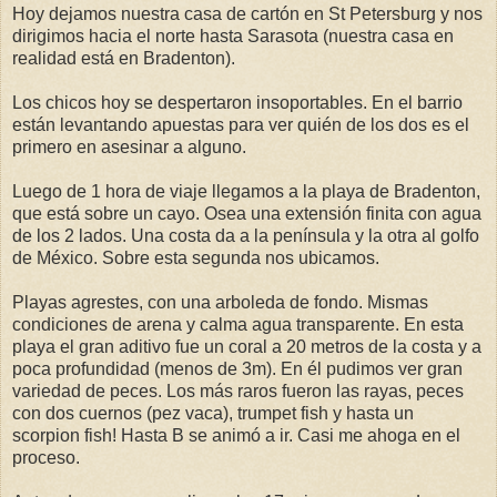
Hoy dejamos nuestra casa de cartón en St Petersburg y nos
dirigimos hacia el norte hasta Sarasota (nuestra casa en
realidad está en Bradenton).
Los chicos hoy se despertaron insoportables. En el barrio
están levantando apuestas para ver quién de los dos es el
primero en asesinar a alguno.
Luego de 1 hora de viaje llegamos a la playa de Bradenton,
que está sobre un cayo. Osea una extensión finita con agua
de los 2 lados. Una costa da a la península y la otra al golfo
de México. Sobre esta segunda nos ubicamos.
Playas agrestes, con una arboleda de fondo. Mismas
condiciones de arena y calma agua transparente. En esta
playa el gran aditivo fue un coral a 20 metros de la costa y a
poca profundidad (menos de 3m). En él pudimos ver gran
variedad de peces. Los más raros fueron las rayas, peces
con dos cuernos (pez vaca), trumpet fish y hasta un
scorpion fish! Hasta B se animó a ir. Casi me ahoga en el
proceso.