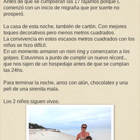
Antes de que se cumplieran las 17 rajamos porque L
comenzó con un inicio de migraña que por suerte no
prosperó.
La casa de esta noche, también de cartón. Con mejores
toques decorativos pero menos metros cuadrados.
La convivencia en estos escasos metros cuadrados con los
niños se hizo difícil.
En un momento armaron un mini ring y comenzaron a los
golpes. Estuvimos a punto de cumplir un nuevo récord...
que nos rajen de un hospedaje antes de que se cumplan
las 24hs.
Para terminar la noche, arroz con atún, chocolates y una
peli de una sirenita mala.
Los 2 niños siguen vivos.