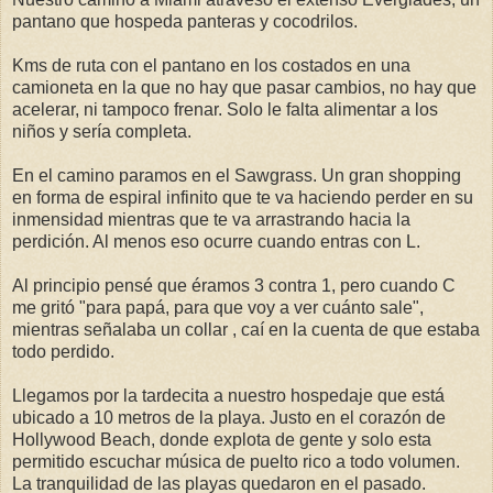
pantano que hospeda panteras y cocodrilos.
Kms de ruta con el pantano en los costados en una
camioneta en la que no hay que pasar cambios, no hay que
acelerar, ni tampoco frenar. Solo le falta alimentar a los
niños y sería completa.
En el camino paramos en el Sawgrass. Un gran shopping
en forma de espiral infinito que te va haciendo perder en su
inmensidad mientras que te va arrastrando hacia la
perdición. Al menos eso ocurre cuando entras con L.
Al principio pensé que éramos 3 contra 1, pero cuando C
me gritó "para papá, para que voy a ver cuánto sale",
mientras señalaba un collar , caí en la cuenta de que estaba
todo perdido.
Llegamos por la tardecita a nuestro hospedaje que está
ubicado a 10 metros de la playa. Justo en el corazón de
Hollywood Beach, donde explota de gente y solo esta
permitido escuchar música de puelto rico a todo volumen.
La tranquilidad de las playas quedaron en el pasado.