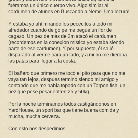
fuéramos un único cuerpo vivo. Algo similar al
cardumen de atunes en Buscando a Nemo. Una locura!
Y estaba yo ahí mirando los pececitos a todo mi
alrededor cuando de golpe me pegue un flor de
cagazo. Un pez de más de 2m atacó el cardumen
(recordemos en la conexión mística yo estaba siendo
parte de ese cardumen). Y por supuesto, él salió
disparado al verme para un lado, y a mi no me dierona
las patas para llegar a la costa.
El bañero que primero me tocó el pito para que no me
vaya tan lejos, después terminó siendo mi amigo y
contando que me había topado con un Tarpon fish, un
pez que pese pesar entren 25 y 50kg.
Por la noche terminamos todos castigándonos en
YardHouse, un sport bar que tiene buena comida y
mucha, mucha cerveza.
Con esto nos despedimos.