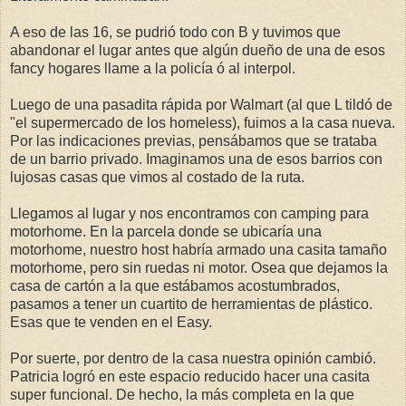
A eso de las 16, se pudrió todo con B y tuvimos que
abandonar el lugar antes que algún dueño de una de esos
fancy hogares llame a la policía ó al interpol.
Luego de una pasadita rápida por Walmart (al que L tildó de
"el supermercado de los homeless), fuimos a la casa nueva.
Por las indicaciones previas, pensábamos que se trataba
de un barrio privado. Imaginamos una de esos barrios con
lujosas casas que vimos al costado de la ruta.
Llegamos al lugar y nos encontramos con camping para
motorhome. En la parcela donde se ubicaría una
motorhome, nuestro host habría armado una casita tamaño
motorhome, pero sin ruedas ni motor. Osea que dejamos la
casa de cartón a la que estábamos acostumbrados,
pasamos a tener un cuartito de herramientas de plástico.
Esas que te venden en el Easy.
Por suerte, por dentro de la casa nuestra opinión cambió.
Patricia logró en este espacio reducido hacer una casita
super funcional. De hecho, la más completa en la que