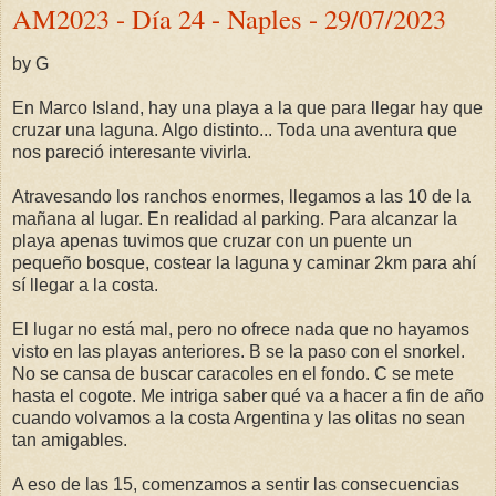
AM2023 - Día 24 - Naples - 29/07/2023
by G
En Marco Island, hay una playa a la que para llegar hay que
cruzar una laguna. Algo distinto... Toda una aventura que
nos pareció interesante vivirla.
Atravesando los ranchos enormes, llegamos a las 10 de la
mañana al lugar. En realidad al parking. Para alcanzar la
playa apenas tuvimos que cruzar con un puente un
pequeño bosque, costear la laguna y caminar 2km para ahí
sí llegar a la costa.
El lugar no está mal, pero no ofrece nada que no hayamos
visto en las playas anteriores. B se la paso con el snorkel.
No se cansa de buscar caracoles en el fondo. C se mete
hasta el cogote. Me intriga saber qué va a hacer a fin de año
cuando volvamos a la costa Argentina y las olitas no sean
tan amigables.
A eso de las 15, comenzamos a sentir las consecuencias