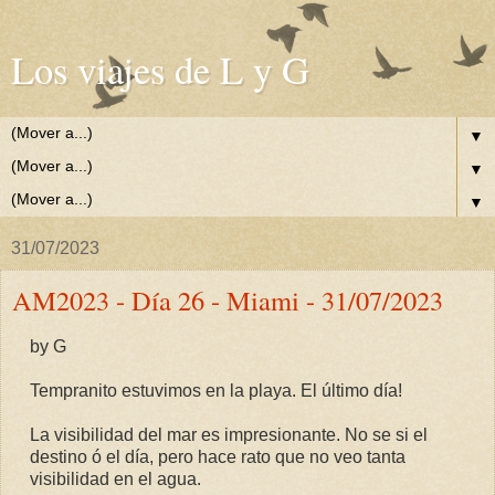
Los viajes de L y G
▼
▼
▼
31/07/2023
AM2023 - Día 26 - Miami - 31/07/2023
by G
Tempranito estuvimos en la playa. El último día!
La visibilidad del mar es impresionante. No se si el
destino ó el día, pero hace rato que no veo tanta
visibilidad en el agua.