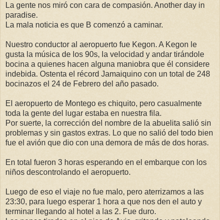
La gente nos miró con cara de compasión. Another day in
paradise.
La mala noticia es que B comenzó a caminar.
Nuestro conductor al aeropuerto fue Kegon. A Kegon le
gusta la música de los 90s, la velocidad y andar tirándole
bocina a quienes hacen alguna maniobra que él considere
indebida. Ostenta el récord Jamaiquino con un total de 248
bocinazos el 24 de Febrero del año pasado.
El aeropuerto de Montego es chiquito, pero casualmente
toda la gente del lugar estaba en nuestra fila.
Por suerte, la corrección del nombre de la abuelita salió sin
problemas y sin gastos extras. Lo que no salió del todo bien
fue el avión que dio con una demora de más de dos horas.
En total fueron 3 horas esperando en el embarque con los
niños descontrolando el aeropuerto.
Luego de eso el viaje no fue malo, pero aterrizamos a las
23:30, para luego esperar 1 hora a que nos den el auto y
terminar llegando al hotel a las 2. Fue duro.