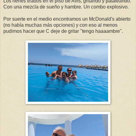
Los nenes tirados en el piso de Avis, gritando y pataleando.
Con una mezcla de sueño y hambre. Un combo explosivo.
Por suerte en el medio encontramos un McDonald's abierto
(no había muchas más opciones) y con eso al menos
pudimos hacer que C deje de gritar "tengo haaaambre".