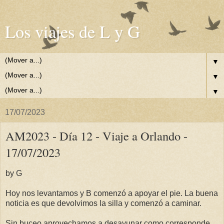
Los viajes de L y G
▼
▼
▼
17/07/2023
AM2023 - Día 12 - Viaje a Orlando -
17/07/2023
by G
Hoy nos levantamos y B comenzó a apoyar el pie. La buena
noticia es que devolvimos la silla y comenzó a caminar.
Sin buceo aprovechamos a desayunar como corresponde.