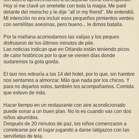
Hoy sí me clavé un omelette con toda la magia. Me paré
delante del morocho y le dije "all in my friend". Me entendió.
Mi intención no era incluir esos pequeños pimientos verdes
con semillitas asesinas, pero bueno... le dimos batalla.
Por la mañana acomodamos las valijas y los peques
disfrutaron de los últimos minutos de pile.
Las noticias indican que en Orlando están teniendo picos
de calor históricos por lo que se vienen días donde
sudaremos la gota gorda.
El taxi nos retiraría a las 14 del hotel, por lo que, sin hambre
nos sentamos a almorzar. Más que nada por los chicos. Y
para no dejarlos solos, también los acompañamos. Comida
que estuvo de más.
Hacer tiempo en un restaurante con aire acondicionado
puede sonar a un buen plan. No lo es cuando vas con dos
niños aburridos.
Después de 20 minutos de paz, los niños comenzaron a
corretearse por el lugar jugando a darse latigazos con las
servilletas de tela.