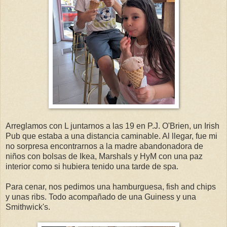
Arreglamos con L juntarnos a las 19 en P.J. O'Brien, un Irish
Pub que estaba a una distancia caminable. Al llegar, fue mi
no sorpresa encontrarnos a la madre abandonadora de
niños con bolsas de Ikea, Marshals y HyM con una paz
interior como si hubiera tenido una tarde de spa.
Para cenar, nos pedimos una hamburguesa, fish and chips
y unas ribs. Todo acompañado de una Guiness y una
Smithwick's.