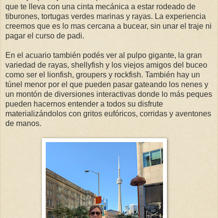
que te lleva con una cinta mecánica a estar rodeado de
tiburones, tortugas verdes marinas y rayas. La experiencia
creemos que es lo mas cercana a bucear, sin unar el traje ni
pagar el curso de padi.
En el acuario también podés ver al pulpo gigante, la gran
variedad de rayas, shellyfish y los viejos amigos del buceo
como ser el lionfish, groupers y rockfish. También hay un
túnel menor por el que pueden pasar gateando los nenes y
un montón de diversiones interactivas donde lo más peques
pueden hacernos entender a todos su disfrute
materializándolos con gritos eufóricos, corridas y aventones
de manos.