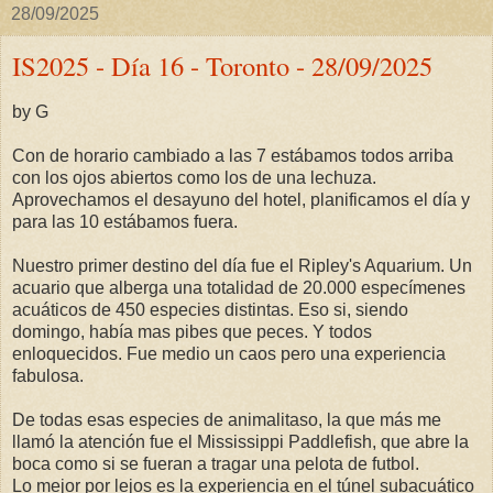
28/09/2025
IS2025 - Día 16 - Toronto - 28/09/2025
by G
Con de horario cambiado a las 7 estábamos todos arriba
con los ojos abiertos como los de una lechuza.
Aprovechamos el desayuno del hotel, planificamos el día y
para las 10 estábamos fuera.
Nuestro primer destino del día fue el Ripley's Aquarium. Un
acuario que alberga una totalidad de 20.000 especímenes
acuáticos de 450 especies distintas. Eso si, siendo
domingo, había mas pibes que peces. Y todos
enloquecidos. Fue medio un caos pero una experiencia
fabulosa.
De todas esas especies de animalitaso, la que más me
llamó la atención fue el Mississippi Paddlefish, que abre la
boca como si se fueran a tragar una pelota de futbol.
Lo mejor por lejos es la experiencia en el túnel subacuático