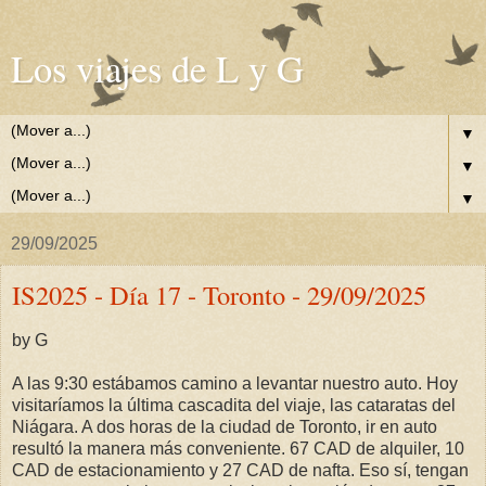
Los viajes de L y G
▼
▼
▼
29/09/2025
IS2025 - Día 17 - Toronto - 29/09/2025
by G
A las 9:30 estábamos camino a levantar nuestro auto. Hoy
visitaríamos la última cascadita del viaje, las cataratas del
Niágara. A dos horas de la ciudad de Toronto, ir en auto
resultó la manera más conveniente. 67 CAD de alquiler, 10
CAD de estacionamiento y 27 CAD de nafta. Eso sí, tengan