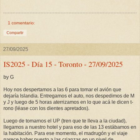
1 comentario:
Compartir
27/09/2025
IS2025 - Día 15 - Toronto - 27/09/2025
by G
Hoy nos despertamos a las 6 para tomar el avión que
dejaría Islandia. Entregamos el auto, nos despedimos de M
y J y luego de 5 horas aterrizamos en lo que acá le dicen t-
rono (léase con los dientes apretados).
Luego de tomarnos el UP (tren que te lleva a la ciudad),
llegamos a nuestro hotel y para eso de las 13 estábamos en
la habitación. Para ese momento, el madrugón y el viaje
parece haber puesto a las crianzas en un nivel de