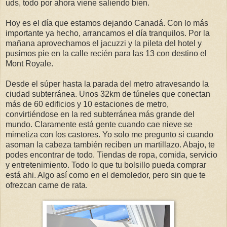
uds, todo por ahora viene saliendo bien.
Hoy es el día que estamos dejando Canadá. Con lo más
importante ya hecho, arrancamos el día tranquilos. Por la
mañana aprovechamos el jacuzzi y la pileta del hotel y
pusimos pie en la calle recién para las 13 con destino el
Mont Royale.
Desde el súper hasta la parada del metro atravesando la
ciudad subterránea. Unos 32km de túneles que conectan
más de 60 edificios y 10 estaciones de metro,
convirtiéndose en la red subterránea más grande del
mundo. Claramente está gente cuando cae nieve se
mimetiza con los castores. Yo solo me pregunto si cuando
asoman la cabeza también reciben un martillazo. Abajo, te
podes encontrar de todo. Tiendas de ropa, comida, servicio
y entretenimiento. Todo lo que tu bolsillo pueda comprar
está ahi. Algo así como en el demoledor, pero sin que te
ofrezcan carne de rata.