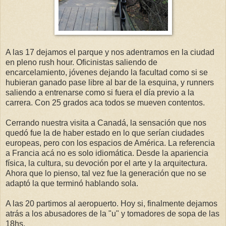
A las 17 dejamos el parque y nos adentramos en la ciudad
en pleno rush hour. Oficinistas saliendo de
encarcelamiento, jóvenes dejando la facultad como si se
hubieran ganado pase libre al bar de la esquina, y runners
saliendo a entrenarse como si fuera el día previo a la
carrera. Con 25 grados aca todos se mueven contentos.
Cerrando nuestra visita a Canadá, la sensación que nos
quedó fue la de haber estado en lo que serían ciudades
europeas, pero con los espacios de América. La referencia
a Francia acá no es solo idiomática. Desde la apariencia
física, la cultura, su devoción por el arte y la arquitectura.
Ahora que lo pienso, tal vez fue la generación que no se
adaptó la que terminó hablando sola.
A las 20 partimos al aeropuerto. Hoy si, finalmente dejamos
atrás a los abusadores de la "u" y tomadores de sopa de las
18hs.