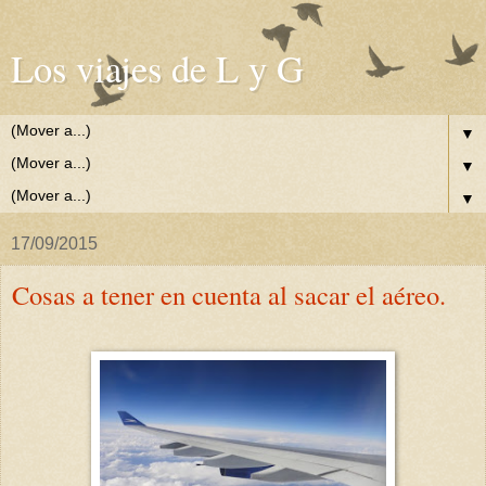
Los viajes de L y G
▼
▼
▼
17/09/2015
Cosas a tener en cuenta al sacar el aéreo.