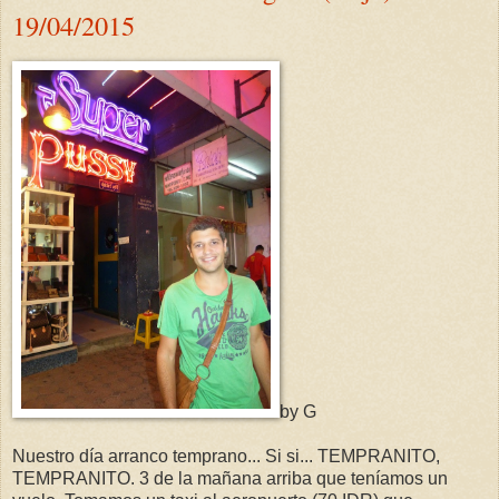
19/04/2015
by G
Nuestro día arranco temprano... Si si... TEMPRANITO,
TEMPRANITO. 3 de la mañana arriba que teníamos un