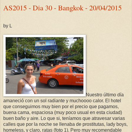
AS2015 - Dia 30 - Bangkok - 20/04/2015
by L
Nuestro último día
amaneció con un sol radiante y muchoooo calor. El hotel
que conseguimos muy bien por el precio que pagamos,
buena cama, espaciosa (muy poco usual en esta ciudad)
buen baño y aire. Lo que si, teníamos que atravesar varias
calles que por la noche se llenaba de prostitutas, lady boys,
homeless, y claro, ratas (foto 1). Pero muy recomendable