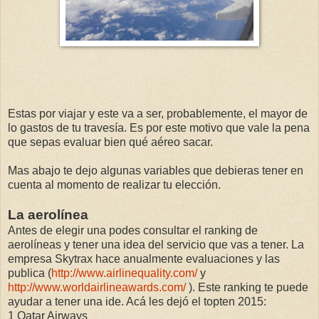
Estas por viajar y este va a ser, probablemente, el mayor de
lo gastos de tu travesía. Es por este motivo que vale la pena
que sepas evaluar bien qué aéreo sacar.
Mas abajo te dejo algunas variables que debieras tener en
cuenta al momento de realizar tu elección.
La aerolínea
Antes de elegir una podes consultar el ranking de
aerolíneas y tener una idea del servicio que vas a tener. La
empresa Skytrax hace anualmente evaluaciones y las
publica (
http://www.airlinequality.com/
y
http://www.worldairlineawards.com/
). Este ranking te puede
ayudar a tener una ide. Acá les dejó el topten 2015:
1 Qatar Airways