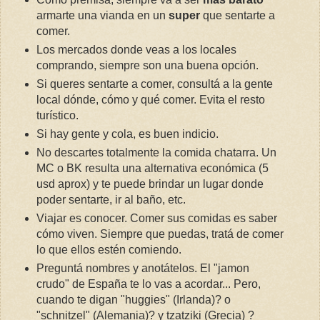
armarte una vianda en un
super
que sentarte a
comer.
Los mercados donde veas a los locales
comprando, siempre son una buena opción.
Si queres sentarte a comer, consultá a la gente
local dónde, cómo y qué comer. Evita el resto
turístico.
Si hay gente y cola, es buen indicio.
No descartes totalmente la comida chatarra. Un
MC o BK resulta una alternativa económica (5
usd aprox) y te puede brindar un lugar donde
poder sentarte, ir al baño, etc.
Viajar es conocer. Comer sus comidas es saber
cómo viven. Siempre que puedas, tratá de comer
lo que ellos estén comiendo.
Preguntá nombres y anotátelos. El "jamon
crudo" de España te lo vas a acordar... Pero,
cuando te digan "huggies" (Irlanda)? o
"schnitzel" (Alemania)? y tzatziki (Grecia) ?