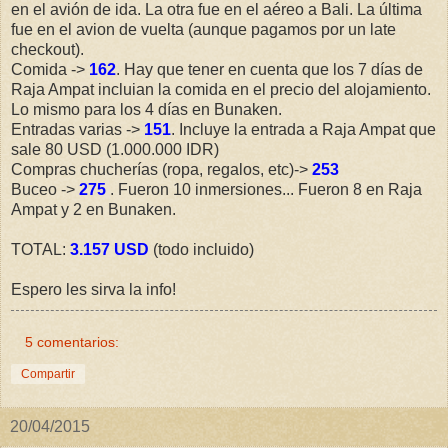
en el avión de ida. La otra fue en el aéreo a Bali. La última
fue en el avion de vuelta (aunque pagamos por un late
checkout).
Comida ->
162
. Hay que tener en cuenta que los 7 días de
Raja Ampat incluian la comida en el precio del alojamiento.
Lo mismo para los 4 días en Bunaken.
Entradas varias ->
151
. Incluye la entrada a Raja Ampat que
sale 80 USD (1.000.000 IDR)
Compras chucherías (ropa, regalos, etc)->
253
Buceo ->
275
. Fueron 10 inmersiones... Fueron 8 en Raja
Ampat y 2 en Bunaken.
TOTAL:
3.157 USD
(todo incluido)
Espero les sirva la info!
5 comentarios:
Compartir
20/04/2015