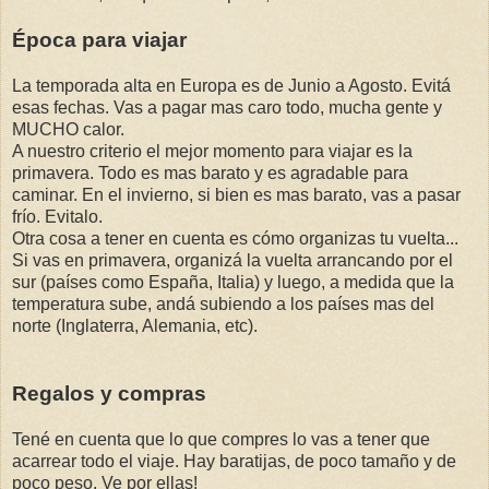
Época para viajar
La temporada alta en Europa es de Junio a Agosto. Evitá
esas fechas. Vas a pagar mas caro todo, mucha gente y
MUCHO calor.
A nuestro criterio el mejor momento para viajar es la
primavera. Todo es mas barato y es agradable para
caminar. En el invierno, si bien es mas barato, vas a pasar
frío. Evitalo.
Otra cosa a tener en cuenta es cómo organizas tu vuelta...
Si vas en primavera, organizá la vuelta arrancando por el
sur (países como España, Italia) y luego, a medida que la
temperatura sube, andá subiendo a los países mas del
norte (Inglaterra, Alemania, etc).
Regalos y compras
Tené en cuenta que lo que compres lo vas a tener que
acarrear todo el viaje. Hay baratijas, de poco tamaño y de
poco peso. Ve por ellas!