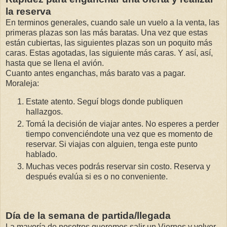
la reserva
En terminos generales, cuando sale un vuelo a la venta, las
primeras plazas son las más baratas. Una vez que estas
están cubiertas, las siguientes plazas son un poquito más
caras. Estas agotadas, las siguiente más caras. Y así, así,
hasta que se llena el avión.
Cuanto antes enganchas, más barato vas a pagar.
Moraleja:
Estate atento. Seguí blogs donde publiquen
hallazgos.
Tomá la decisión de viajar antes. No esperes a perder
tiempo convenciéndote una vez que es momento de
reservar. Si viajas con alguien, tenga este punto
hablado.
Muchas veces podrás reservar sin costo. Reserva y
después evalúa si es o no conveniente.
Día de la semana de partida/llegada
La mayoría de nosotros queremos salir un Viernes y volver