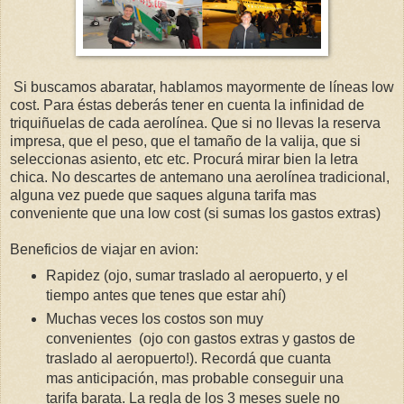
Si buscamos abaratar, hablamos mayormente de líneas low
cost. Para éstas deberás tener en cuenta la infinidad de
triquiñuelas de cada aerolínea. Que si no llevas la reserva
impresa, que el peso, que el tamaño de la valija, que si
seleccionas asiento, etc etc. Procurá mirar bien la letra
chica. No descartes de antemano una aerolínea tradicional,
alguna vez puede que saques alguna tarifa mas
conveniente que una low cost (si sumas los gastos extras)
Beneficios de viajar en avion:
Rapidez (ojo, sumar traslado al aeropuerto, y el
tiempo antes que tenes que estar ahí)
Muchas veces los costos son muy
convenientes (ojo con gastos extras y gastos de
traslado al aeropuerto!). Recordá que cuanta
mas anticipación, mas probable conseguir una
tarifa barata. La regla de los 3 meses suele no