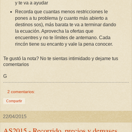
y te va a ayudar
Recorda que cuantas menos restricciones le
pones a tu problema (y cuanto más abierto a
destinos sos), más barata te va a terminar dando
la ecuación. Aprovecha la ofertas que
encuentres y no te límites de antemano. Cada
rincón tiene su encanto y vale la pena conocer.
Te gustó la nota? No te sientas intimidado y dejame tus
comentarios
G
2 comentarios:
Compartir
22/04/2015
AS2015 - Recorrido, precios y demases