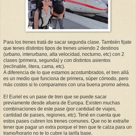
Para los trenes tratá de sacar segunda clase. También fijate
que tenes distintos tipos de trenes uniendo 2 destinos
(urbano, interurbano, alta velocidad, nocturno, etc) con 2
clases (primera, segunda) y con distintos asientos
(reclinable, litera, cama, etc).
A diferencia de lo que estamos acostumbrados, el tren allá
es un medio que funciona de primera, súper cómodo, pero
más costos si lo comparamos con una buena promo aérea.
El Euriel es un pase de tren que se puede sacar
previamente desde afuera de Europa. Existen muchas
combinaciones de este pase (por cantidad de viajes,
cantidad de paises, regiones, etc). Tené en cuenta que
estos pases cubren los trenes comunes. Que no te extrañe
tener que pagar un extra porque el tren que te calza para un
tramo/horario no te lo cubre la tarifa base.