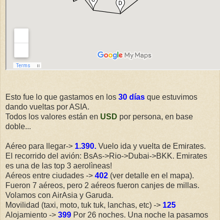
Esto fue lo que gastamos en los
30 días
que estuvimos
dando vueltas por ASIA.
Todos los valores están en
USD
por persona, en base
doble...
Aéreo para llegar->
1.390.
Vuelo ida y vuelta de Emirates.
El recorrido del avión: BsAs->Rio->Dubai->BKK. Emirates
es una de las top 3 aerolìneas!
Aéreos entre ciudades ->
402
(ver detalle en el mapa).
Fueron 7 aéreos, pero 2 aéreos fueron canjes de millas.
Volamos con AirAsia y Garuda.
Movilidad (taxi, moto, tuk tuk, lanchas, etc) ->
125
Alojamiento ->
399
Por 26 noches. Una noche la pasamos