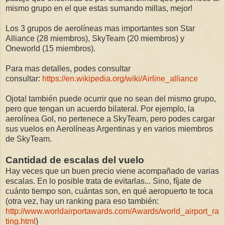
mismo grupo en el que estas sumando millas, mejor!
Los 3 grupos de aerolíneas mas importantes son Star
Alliance (28 miembros), SkyTeam (20 miembros) y
Oneworld (15 miembros).
Para mas detalles, podes consultar
consultar:
https://en.wikipedia.org/wiki/Airline_alliance
Ojota! también puede ocurrir que no sean del mismo grupo,
pero que tengan un acuerdo bilateral. Por ejemplo, la
aerolínea Gol, no pertenece a SkyTeam, pero podes cargar
sus vuelos en Aerolíneas Argentinas y en varios miembros
de SkyTeam.
Cantidad de escalas del vuelo
Hay veces que un buen precio viene acompañado de varias
escalas. En lo posible trata de evitarlas... Sino, fíjate de
cuánto tiempo son, cuántas son, en qué aeropuerto te toca
(otra vez, hay un ranking para eso también:
http://www.worldairportawards.com/Awards/world_airport_ra
ting.html
)