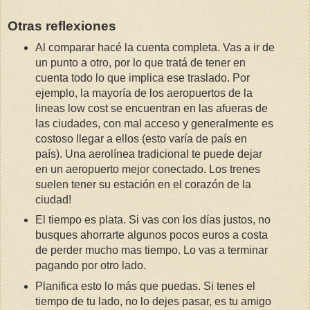
Otras reflexiones
Al comparar hacé la cuenta completa. Vas a ir de
un punto a otro, por lo que tratá de tener en
cuenta todo lo que implica ese traslado. Por
ejemplo, la mayoría de los aeropuertos de la
lineas low cost se encuentran en las afueras de
las ciudades, con mal acceso y generalmente es
costoso llegar a ellos (esto varía de país en
país). Una aerolínea tradicional te puede dejar
en un aeropuerto mejor conectado. Los trenes
suelen tener su estación en el corazón de la
ciudad!
El tiempo es plata. Si vas con los días justos, no
busques ahorrarte algunos pocos euros a costa
de perder mucho mas tiempo. Lo vas a terminar
pagando por otro lado.
Planifica esto lo más que puedas. Si tenes el
tiempo de tu lado, no lo dejes pasar, es tu amigo