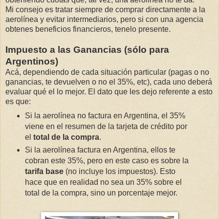
Mi consejo es tratar siempre de comprar directamente a la
aerolínea y evitar intermediarios, pero si con una agencia
obtenes beneficios financieros, tenelo presente.
Impuesto a las Ganancias (sólo para
Argentinos)
Acá, dependiendo de cada situación particular (pagas o no
ganancias, te devuelven o no el 35%, etc), cada uno deberá
evaluar qué el lo mejor. El dato que les dejo referente a esto
es que:
Si la aerolínea no factura en Argentina, el 35%
viene en el resumen de la tarjeta de crédito por
el
total de la compra
.
Si la aerolínea factura en Argentina, ellos te
cobran este 35%, pero en este caso es sobre la
tarifa base
(no incluye los impuestos). Esto
hace que en realidad no sea un 35% sobre el
total de la compra, sino un porcentaje mejor.