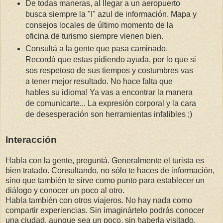
De todas maneras, al llegar a un aeropuerto
busca siempre la "I" azul de información. Mapa y
consejos locales de último momento de la
oficina de turismo siempre vienen bien.
Consultá a la gente que pasa caminado.
Recordá que estas pidiendo ayuda, por lo que si
sos respetoso de sus tiempos y costumbres vas
a tener mejor resultado. No hace falta que
hables su idioma! Ya vas a encontrar la manera
de comunicarte... La expresión corporal y la cara
de desesperación son herramientas infalibles ;)
Interacción
Habla con la gente, preguntá. Generalmente el turista es
bien tratado. Consultando, no sólo te haces de información,
sino que también te sirve como punto para establecer un
diálogo y conocer un poco al otro.
Habla también con otros viajeros. No hay nada como
compartir experiencias. Sin imaginártelo podrás conocer
una ciudad, aunque sea un poco, sin haberla visitado.