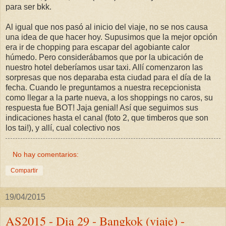
para ser bkk.
Al igual que nos pasó al inicio del viaje, no se nos causa
una idea de que hacer hoy. Supusimos que la mejor opción
era ir de chopping para escapar del agobiante calor
húmedo. Pero considerábamos que por la ubicación de
nuestro hotel deberíamos usar taxi. Allí comenzaron las
sorpresas que nos deparaba esta ciudad para el día de la
fecha. Cuando le preguntamos a nuestra recepcionista
como llegar a la parte nueva, a los shoppings no caros, su
respuesta fue BOT! Jaja genial! Así que seguimos sus
indicaciones hasta el canal (foto 2, que timberos que son
los tai!), y allí, cual colectivo nos
No hay comentarios:
Compartir
19/04/2015
AS2015 - Dia 29 - Bangkok (viaje) -