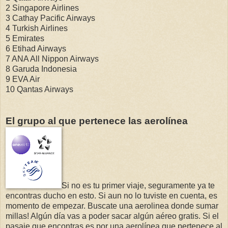
2 Singapore Airlines
3 Cathay Pacific Airways
4 Turkish Airlines
5 Emirates
6 Etihad Airways
7 ANA All Nippon Airways
8 Garuda Indonesia
9 EVA Air
10 Qantas Airways
El grupo al que pertenece las aerolínea
Si no es tu primer viaje, seguramente ya te
encontras ducho en esto. Si aun no lo tuviste en cuenta, es
momento de empezar. Buscate una aerolinea donde sumar
millas! Algún día vas a poder sacar algún aéreo gratis. Si el
pasaje que encontras es por una aerolínea que pertenece al