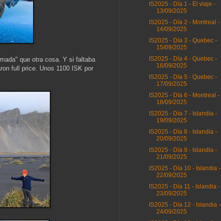
IS2025 - Día 1 - El viaje -
13/09/2025
IS2025 - Día 2 - Montreal -
14/09/2025
IS2025 - Día 3 - Quebec -
15/09/2025
IS2025 - Día 4 - Quebec -
amada" que otra cosa. Y si faltaba
16/09/2025
ron full price. Unos 1100 ISK por
IS2025 - Día 5 - Quebec -
17/09/2025
IS2025 - Día 6 - Montreal -
18/09/2025
IS2025 - Día 7 - Islandia -
19/09/2025
IS2025 - Día 8 - Islandia -
20/09/2025
IS2025 - Día 9 - Islandia -
21/09/2025
IS2025 - Día 10 - Islandia -
22/09/2025
IS2025 - Día 11 - Islandia -
23/09/2025
IS2025 - Día 12 - Islandia -
24/09/2025