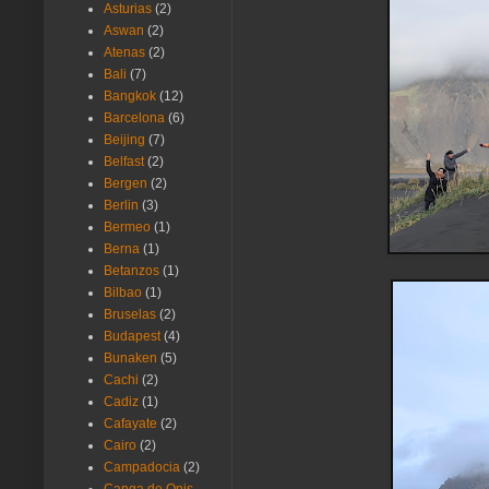
Asturias
(2)
Aswan
(2)
Atenas
(2)
Bali
(7)
Bangkok
(12)
Barcelona
(6)
Beijing
(7)
Belfast
(2)
Bergen
(2)
Berlin
(3)
Bermeo
(1)
Berna
(1)
Betanzos
(1)
Bilbao
(1)
Bruselas
(2)
Budapest
(4)
Bunaken
(5)
Cachi
(2)
Cadiz
(1)
Cafayate
(2)
Cairo
(2)
Campadocia
(2)