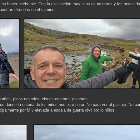
no haber hecho pie. Con la civilización muy lejos de nosotros y las necesid
uestras ofrendas en el camino.
ntañas, picos nevados, cisnes cantores y cabras.
 donde la euforia de los niños nos hizo parar. No para ver el paisaje. No par
ipalmente por M y elevada a escala de guerra civil por lo niños.