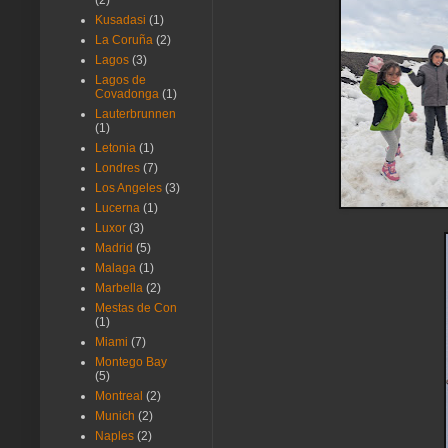
(2)
Kusadasi
(1)
La Coruña
(2)
Lagos
(3)
Lagos de
Covadonga
(1)
Lauterbrunnen
(1)
Letonia
(1)
Londres
(7)
Los Angeles
(3)
Lucerna
(1)
Luxor
(3)
Madrid
(5)
Malaga
(1)
Marbella
(2)
Mestas de Con
(1)
Miami
(7)
Montego Bay
(5)
Montreal
(2)
Munich
(2)
Naples
(2)