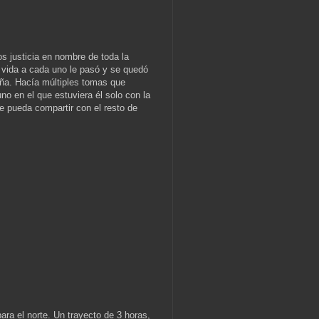
 justicia en nombre de toda la
a vida a cada uno le pasó y se quedó
aña. Hacía múltiples tomas que
o en el que estuviera él solo con la
 pueda compartir con el resto de
ara el norte. Un trayecto de 3 horas,