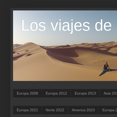
Los viajes de
Europa 2008
Europa 2012
Europa 2013
Asia 20
Europa 2021
Norte 2022
America 2023
Europa 