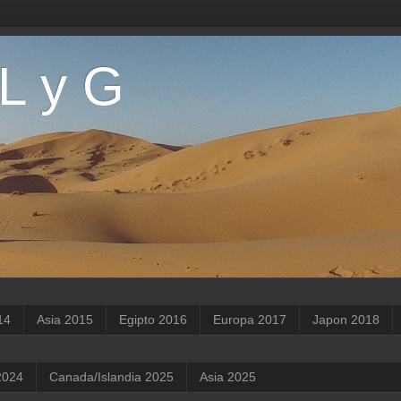
 L y G
14
Asia 2015
Egipto 2016
Europa 2017
Japon 2018
2024
Canada/Islandia 2025
Asia 2025