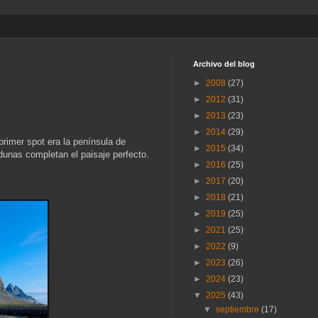
Archivo del blog
►
2008
(27)
►
2012
(31)
►
2013
(23)
►
2014
(29)
primer spot era la península de
►
2015
(34)
dunas completan el paisaje perfecto.
►
2016
(25)
►
2017
(20)
►
2018
(21)
►
2019
(25)
►
2021
(25)
►
2022
(9)
►
2023
(26)
►
2024
(23)
▼
2025
(43)
▼
septiembre
(17)