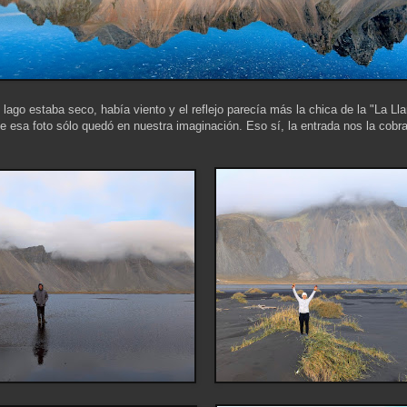
lago estaba seco, había viento y el reflejo parecía más la chica de la "La Ll
que esa foto sólo quedó en nuestra imaginación. Eso sí, la entrada nos la cobra