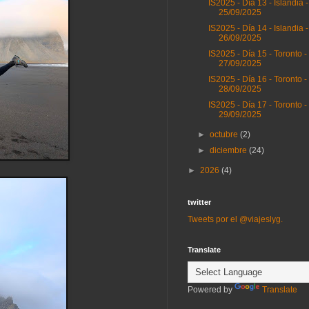
IS2025 - Día 13 - Islandia -
25/09/2025
IS2025 - Día 14 - Islandia -
26/09/2025
IS2025 - Día 15 - Toronto -
27/09/2025
IS2025 - Día 16 - Toronto -
28/09/2025
IS2025 - Día 17 - Toronto -
29/09/2025
►
octubre
(2)
►
diciembre
(24)
►
2026
(4)
twitter
Tweets por el @viajeslyg.
Translate
Powered by
Translate