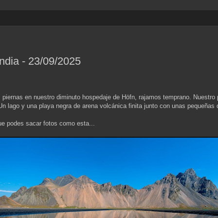
andia - 23/09/2025
as piernas en nuestro diminuto hospedaje de Höfn, rajamos temprano. Nuestro 
n lago y una playa negra de arena volcánica finita junto con unas pequeñas 
ue podes sacar fotos como esta...