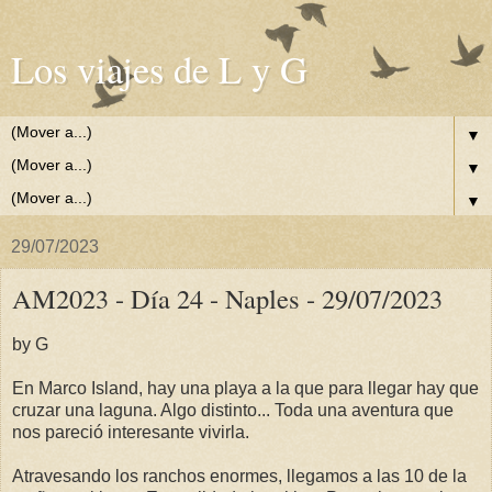
Los viajes de L y G
▼
▼
▼
29/07/2023
AM2023 - Día 24 - Naples - 29/07/2023
by G
En Marco Island, hay una playa a la que para llegar hay que
cruzar una laguna. Algo distinto... Toda una aventura que
nos pareció interesante vivirla.
Atravesando los ranchos enormes, llegamos a las 10 de la