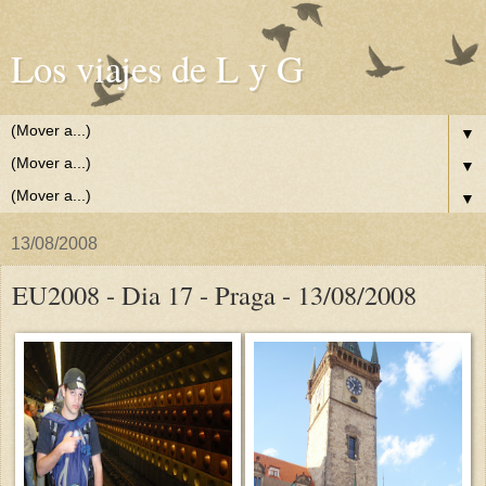
Los viajes de L y G
▼
▼
▼
13/08/2008
EU2008 - Dia 17 - Praga - 13/08/2008