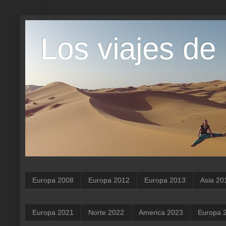
Los viajes de
Europa 2008
Europa 2012
Europa 2013
Asia 20
Europa 2021
Norte 2022
America 2023
Europa 