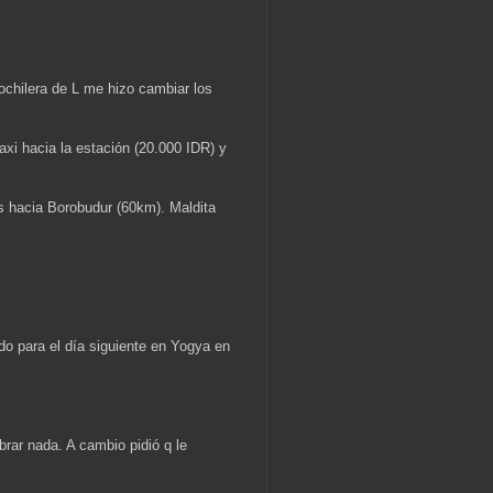
mochilera de L me hizo cambiar los
axi hacia la estación (20.000 IDR) y
s hacia Borobudur (60km). Maldita
do para el día siguiente en Yogya en
brar nada. A cambio pidió q le