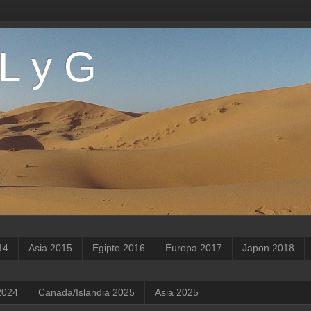
 L y G
14
Asia 2015
Egipto 2016
Europa 2017
Japon 2018
2024
Canada/Islandia 2025
Asia 2025