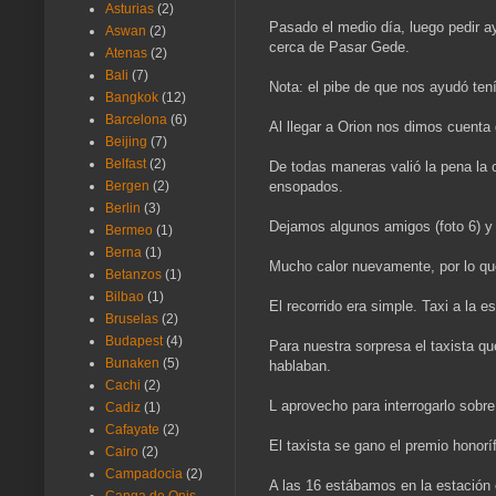
Asturias
(2)
Pasado el medio día, luego pedir a
Aswan
(2)
cerca de Pasar Gede.
Atenas
(2)
Bali
(7)
Nota: el pibe de que nos ayudó tení
Bangkok
(12)
Barcelona
(6)
Al llegar a Orion nos dimos cuenta
Beijing
(7)
Belfast
(2)
De todas maneras valió la pena la
ensopados.
Bergen
(2)
Berlin
(3)
Dejamos algunos amigos (foto 6) y 
Bermeo
(1)
Berna
(1)
Mucho calor nuevamente, por lo qu
Betanzos
(1)
Bilbao
(1)
El recorrido era simple. Taxi a la 
Bruselas
(2)
Budapest
(4)
Para nuestra sorpresa el taxista que
Bunaken
(5)
hablaban.
Cachi
(2)
L aprovecho para interrogarlo sobre
Cadiz
(1)
Cafayate
(2)
El taxista se gano el premio honorí
Cairo
(2)
Campadocia
(2)
A las 16 estábamos en la estación 