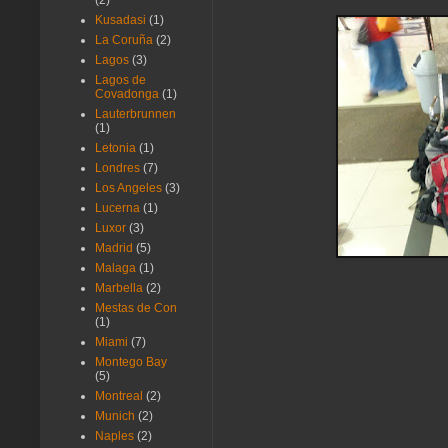
(2)
Kusadasi
(1)
La Coruña
(2)
Lagos
(3)
Lagos de
Covadonga
(1)
Lauterbrunnen
(1)
Letonia
(1)
Londres
(7)
Los Angeles
(3)
Lucerna
(1)
Luxor
(3)
Madrid
(5)
Malaga
(1)
Marbella
(2)
Mestas de Con
(1)
Miami
(7)
Montego Bay
(5)
Montreal
(2)
Munich
(2)
Naples
(2)