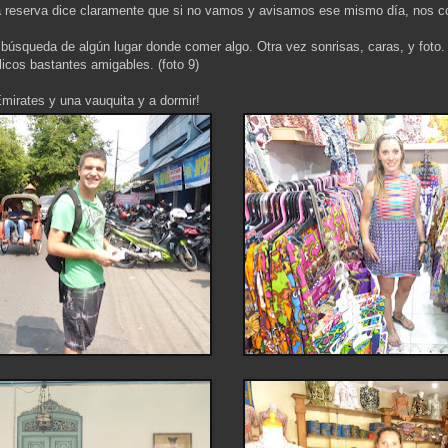
a reserva dice claramente que si no vamos y avisamos ese mismo día, nos c
búsqueda de algún lugar donde comer algo. Otra vez sonrisas, caras, y foto.
cos bastantes amigables. (foto 9)
Emirates y una vauquita y a dormir!