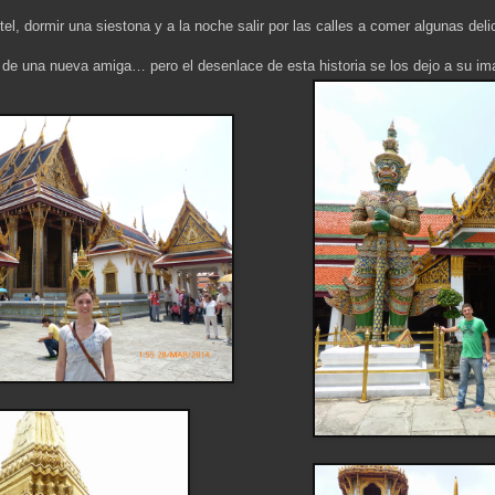
l, dormir una siestona y a la noche salir por las calles a comer algunas deli
 de una nueva amiga… pero el desenlace de esta historia se los dejo a su ima