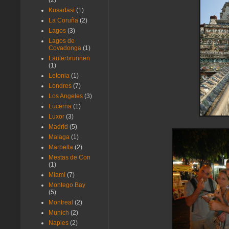
(2)
Kusadasi
(1)
La Coruña
(2)
Lagos
(3)
Lagos de
Covadonga
(1)
Lauterbrunnen
(1)
Letonia
(1)
Londres
(7)
Los Angeles
(3)
Lucerna
(1)
Luxor
(3)
Madrid
(5)
Malaga
(1)
Marbella
(2)
Mestas de Con
(1)
Miami
(7)
Montego Bay
(5)
Montreal
(2)
Munich
(2)
Naples
(2)