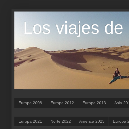
Los viajes de
Europa 2008
Europa 2012
Europa 2013
Asia 20
Europa 2021
Norte 2022
America 2023
Europa 