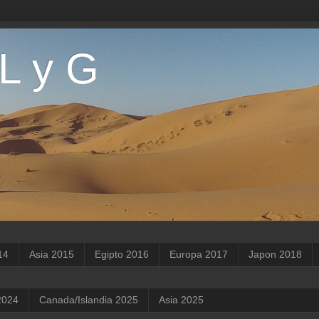
 L y G
14
Asia 2015
Egipto 2016
Europa 2017
Japon 2018
2024
Canada/Islandia 2025
Asia 2025