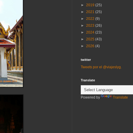
►
2019
(25)
►
2021
(25)
►
2022
(9)
►
2023
(26)
►
2024
(23)
►
2025
(43)
►
2026
(4)
twitter
Tweets por el @viajeslyg.
Translate
Powered by
Translate