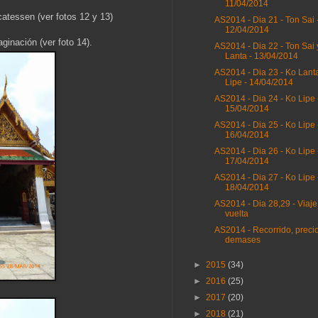
11/04/2014
catessen (ver fotos 12 y 13)
AS2014 - Dia 21 - Ton Sai 
12/04/2014
ginación (ver foto 14).
AS2014 - Dia 22 - Ton Sai 
Lanta - 13/04/2014
AS2014 - Dia 23 - Ko Lant
Lipe - 14/04/2014
AS2014 - Dia 24 - Ko Lipe 
15/04/2014
AS2014 - Dia 25 - Ko Lipe 
16/04/2014
AS2014 - Dia 26 - Ko Lipe 
17/04/2014
AS2014 - Dia 27 - Ko Lipe 
18/04/2014
AS2014 - Dia 28,29 - Viaje
vuelta
AS2014 - Recorrido, preci
demases
►
2015
(34)
►
2016
(25)
►
2017
(20)
►
2018
(21)