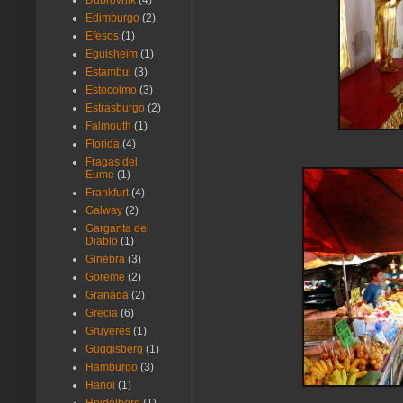
Dubrovnik
(4)
Edimburgo
(2)
Efesos
(1)
Eguisheim
(1)
Estambul
(3)
Estocolmo
(3)
Estrasburgo
(2)
Falmouth
(1)
Florida
(4)
Fragas del
Eume
(1)
Frankfurt
(4)
Galway
(2)
Garganta del
Diablo
(1)
Ginebra
(3)
Goreme
(2)
Granada
(2)
Grecia
(6)
Gruyeres
(1)
Guggisberg
(1)
Hamburgo
(3)
Hanoi
(1)