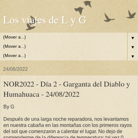
Los viajes de L y G
▼
▼
▼
24/08/2022
NOR2022 - Día 2 - Garganta del Diablo y
Humahuaca - 24/08/2022
By G
Después de una larga noche reparadora, nos levantamos
en nuestra cabaña en las montañas con los primeros rayos
del sol que comenzaron a calentar el lugar. No dejo de
sorprenderme de la diferencia de temperatura: tal vez 0