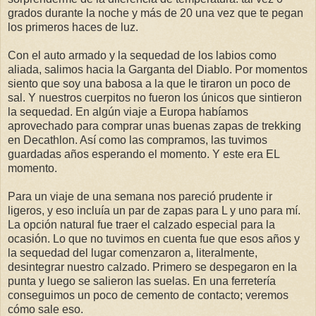
grados durante la noche y más de 20 una vez que te pegan
los primeros haces de luz.
Con el auto armado y la sequedad de los labios como
aliada, salimos hacia la Garganta del Diablo. Por momentos
siento que soy una babosa a la que le tiraron un poco de
sal. Y nuestros cuerpitos no fueron los únicos que sintieron
la sequedad. En algún viaje a Europa habíamos
aprovechado para comprar unas buenas zapas de trekking
en Decathlon. Así como las compramos, las tuvimos
guardadas años esperando el momento. Y este era EL
momento.
Para un viaje de una semana nos pareció prudente ir
ligeros, y eso incluía un par de zapas para L y uno para mí.
La opción natural fue traer el calzado especial para la
ocasión. Lo que no tuvimos en cuenta fue que esos años y
la sequedad del lugar comenzaron a, literalmente,
desintegrar nuestro calzado. Primero se despegaron en la
punta y luego se salieron las suelas. En una ferretería
conseguimos un poco de cemento de contacto; veremos
cómo sale eso.