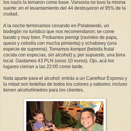
los nazis la tomaron como base. Varsovia no tuvo la misma
suerte: en el levantamiento del 44 destruyeron el 95% de la
ciudad.
A la noche terminamos cenando en Polakowski, un
bodegón no turístico que nos recomendaron; se come
barato y muy bien. Probamos pierogi (ravioles de papa,
queso y cebolla con mucha pimienta) y schabowy (una
especie de suprema). Tomamos kompot (bebida frutal
cocida con especias, sin alcohol) y, por supuesto, una birra
local. Gastamos 43 PLN (unos 10 euros). Ojo, acá los
lugares cierran a las 22:00 como tarde.
Nota aparte para el alcohol: entrás a un Carrefour Express y
la mitad son botellas de todos los colores y sabores; incluso
tienen alcoholímetros para los clientes.