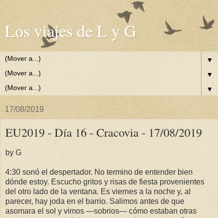
Los viajes de L y G
▼
▼
▼
17/08/2019
EU2019 - Día 16 - Cracovia - 17/08/2019
by G
4:30 sonó el despertador. No termino de entender bien
dónde estoy. Escucho gritos y risas de fiesta provenientes
del otro lado de la ventana. Es viernes a la noche y, al
parecer, hay joda en el barrio. Salimos antes de que
asomara el sol y vimos —sobrios— cómo estaban otras