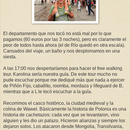
El departamento que nos tocó no está mal por lo que
pagamos (60 euros por las 3 noches), pero es claramente el
peor de todos hasta ahora (el de Río quedó en otra escala).
Cansados del viaje, un baño y nos desplomamos en una
siesta.
A las 17:00 nos despertaríamos para hacer el free walking
tour. Karolina sería nuestra guía. De este tour mucho no
pude escuchar porque me dediqué más que nada a ejercer
de Piñón Fijo, caballito, roomba, mordaza y lifeguard de B,
mientras que a L le tocó escuchar a la guía.
Recorrimos el casco histórico, la ciudad medieval y la
colina de Wawel. Básicamente la historia de Polonia es una
historia de cachetazos: cada vez que se levantaron, vino
alguien y les dio un palazo. Hicieron alianzas y siempre los
dejaron solos. Los atacaron desde Mongolia, Transilvania,