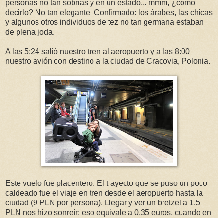
personas no tan sobrias y en un estado... mmm, ¿cómo
decirlo? No tan elegante. Confirmado: los árabes, las chicas
y algunos otros individuos de tez no tan germana estaban
de plena joda.
A las 5:24 salió nuestro tren al aeropuerto y a las 8:00
nuestro avión con destino a la ciudad de Cracovia, Polonia.
Este vuelo fue placentero. El trayecto que se puso un poco
caldeado fue el viaje en tren desde el aeropuerto hasta la
ciudad (9 PLN por persona). Llegar y ver un bretzel a 1.5
PLN nos hizo sonreír: eso equivale a 0,35 euros, cuando en