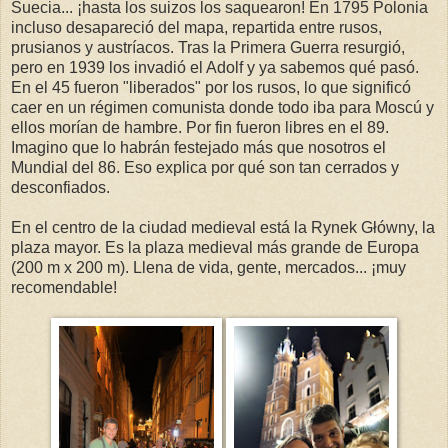
Suecia... ¡hasta los suizos los saquearon! En 1795 Polonia
incluso desapareció del mapa, repartida entre rusos,
prusianos y austríacos. Tras la Primera Guerra resurgió,
pero en 1939 los invadió el Adolf y ya sabemos qué pasó.
En el 45 fueron "liberados" por los rusos, lo que significó
caer en un régimen comunista donde todo iba para Moscú y
ellos morían de hambre. Por fin fueron libres en el 89.
Imagino que lo habrán festejado más que nosotros el
Mundial del 86. Eso explica por qué son tan cerrados y
desconfiados.
En el centro de la ciudad medieval está la Rynek Główny, la
plaza mayor. Es la plaza medieval más grande de Europa
(200 m x 200 m). Llena de vida, gente, mercados... ¡muy
recomendable!