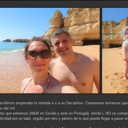
cidimos emprender la retirada e ir a un Decathlon. Claramente teníamos que
s del sol.
 los que entramos (H&M en Sevilla y este en Portugal), donde L NO se compr
cidad por un lado, orgullo por otro y pánico de lo que puede llegar a pasar en