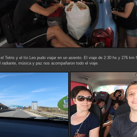
el Tetris y el tío Leo pudo viajar en un asiento. El viaje de 2:30 hs y 276 km
ol radiante, música y paz nos acompañaron todo el viaje.