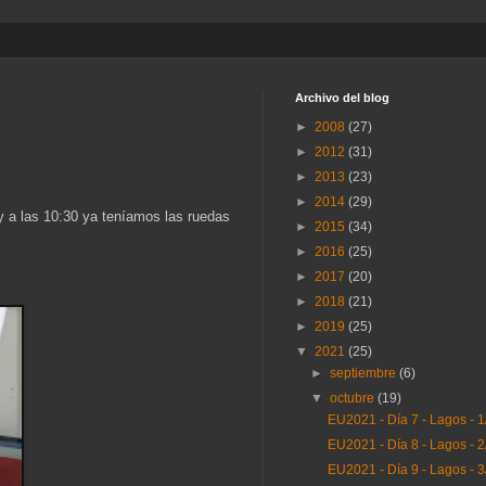
Archivo del blog
►
2008
(27)
►
2012
(31)
►
2013
(23)
►
2014
(29)
 a las 10:30 ya teníamos las ruedas
►
2015
(34)
►
2016
(25)
►
2017
(20)
►
2018
(21)
►
2019
(25)
▼
2021
(25)
►
septiembre
(6)
▼
octubre
(19)
EU2021 - Día 7 - Lagos - 
EU2021 - Día 8 - Lagos - 
EU2021 - Día 9 - Lagos - 