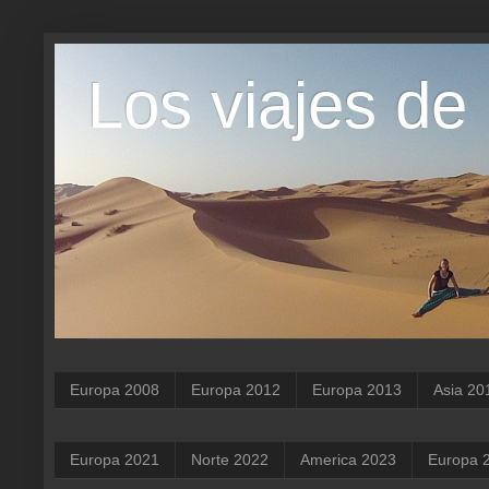
Los viajes de
Europa 2008
Europa 2012
Europa 2013
Asia 20
Europa 2021
Norte 2022
America 2023
Europa 