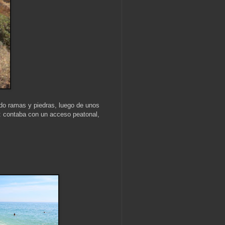
ndo ramas y piedras, luego de unos
e: contaba con un acceso peatonal,