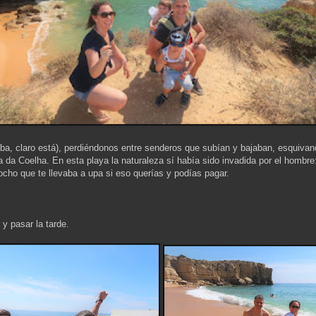
ba, claro está), perdiéndonos entre senderos que subían y bajaban, esquiva
a da Coelha. En esta playa la naturaleza sí había sido invadida por el hombr
rocho que te llevaba a upa si eso querías y podías pagar.
y pasar la tarde.