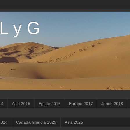
 L y G
14
Asia 2015
Egipto 2016
Europa 2017
Japon 2018
2024
Canada/Islandia 2025
Asia 2025