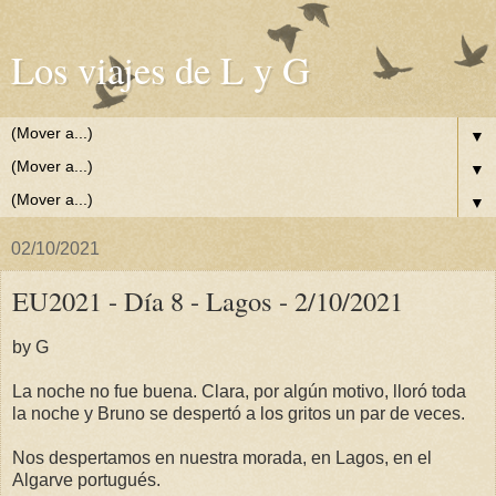
Los viajes de L y G
▼
▼
▼
02/10/2021
EU2021 - Día 8 - Lagos - 2/10/2021
by G
La noche no fue buena. Clara, por algún motivo, lloró toda
la noche y Bruno se despertó a los gritos un par de veces.
Nos despertamos en nuestra morada, en Lagos, en el
Algarve portugués.