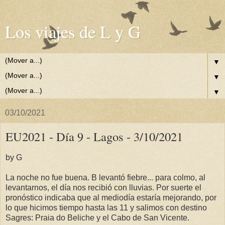
Los viajes de L y G
▼
▼
▼
03/10/2021
EU2021 - Día 9 - Lagos - 3/10/2021
by G
La noche no fue buena. B levantó fiebre... para colmo, al
levantarnos, el día nos recibió con lluvias. Por suerte el
pronóstico indicaba que al mediodía estaría mejorando, por
lo que hicimos tiempo hasta las 11 y salimos con destino
Sagres: Praia do Beliche y el Cabo de San Vicente.