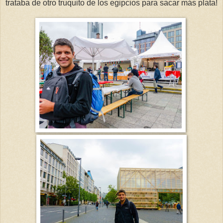
trataba de otro truquito de los egipcios para sacar más plata!