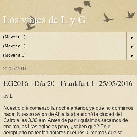
Los viajes de L y G
▼
▼
▼
25/05/2016
EG2016 - Día 20 - Frankfurt 1- 25/05/2016
by L
Nuestro día comenzó la noche anterior, ya que no dormimos
nada. Nuestro avión de Alitalia abandonó la ciudad del
Cairo a las 3.30 am. Antes de partir quisimos sacarnos de
encima las liras egipcias pero, ¿saben qué? En el
aeropuerto no tenían dólares ni euros! Creemos que se