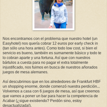
Nos encontramos con el problema que nuestro hotel (un
Easyhotel) nos quería cobrar 12 euros por early check in
(tan sólo una hora antes). Como todo low cost, si bien el
servicio es bueno, también es sumamente básico y todo te
lo cobran aparte y una fortuna. Así que con nuestros
bártulos a cuesta para no pagar el extra totalmente
injustificado, nos fuimos en busca de nuestros añorados
juegos de mesa alemanes.
Así descubrimos que en los alrededores de Frankfurt HBF
un shopping enorme, donde comenzó nuestra perdición...
Volvemos a casa con 6 juegos de mesa, así que creemos
que vamos a poner un bar para hacer la competencia de
Acabar (¿sigue existiendo? Perdón sino, estoy
desactualizada!).