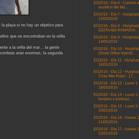
EG2016 - Día 6 - Camino a
acuático del Ma...
EG2016 - Día 7 - Hurghada
12/05/2016
la playa si no hay un objetivo para
EG2016 - Dia 8 - Hurghad
(GOTA ABA RAMADA) - 1
llos que se encontraban en la orilla
EG2016 - Día 9 - Hurghada
14/05/2016
te a la orilla del mar… la gente
EG2016 - Día 10 - Hurgha
 sombras eran enormes; la segunda
(Small Giftun Island)...
EG2016 - Día 11 - Hurghad
16/05/2016
EG2016 - Día 12 - Hurghad
Chau Mar Rojo) - 17...
EG2016 - Día 13 - Luxor 1 
18/05/2016
EG2016 - Día 14 - Luxor 2 
templos y tumbas)...
EG2016 - Día 15 - Luxor 3 
20/05/2016
EG2016 - Día 16 - Aswan 1
21/05/2016
EG2016 - Día 17 - Aswan 2
22/05/2016