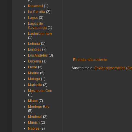
(2)
Kusadasi
(1)
La Coruña
(2)
Lagos
(3)
Lagos de
Covadonga
(1)
Lauterbrunnen
(1)
Letonia
(1)
Londres
(7)
Los Angeles
(3)
Entrada más reciente
Lucerna
(1)
Luxor
(3)
Suscribirse a:
Enviar comentarios (At
Madrid
(5)
Malaga
(1)
Marbella
(2)
Mestas de Con
(1)
Miami
(7)
Montego Bay
(5)
Montreal
(2)
Munich
(2)
Naples
(2)