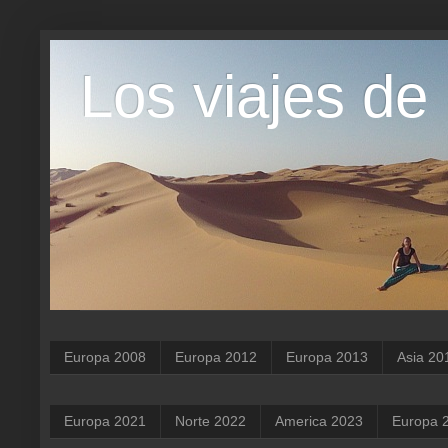
Los viajes de
Europa 2008
Europa 2012
Europa 2013
Asia 20
Europa 2021
Norte 2022
America 2023
Europa 