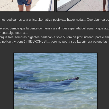
 nos dedicamos a la única alternativa posible… hacer nada… Qué aburrida es 
perado, vemos que la gente comienza a salir desesperada del agua, y que aque
mente algo ocurría…
rque tres sombras gigantes nadaban a solo 50 cm de profundidad, paralelamen
a película y pensé ¡TIBURONES!… pero no podía ser. La primera porque las