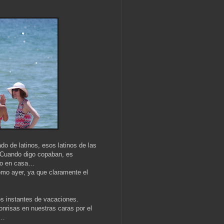
do de latinos, esos latinos de las
 Cuando digo copaban, es
omo en casa…
mo ayer, ya que claramente el
os instantes de vacaciones.
sonrisas en nuestras caras por el
6…