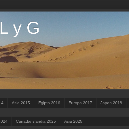
 L y G
14
Asia 2015
Egipto 2016
Europa 2017
Japon 2018
2024
Canada/Islandia 2025
Asia 2025