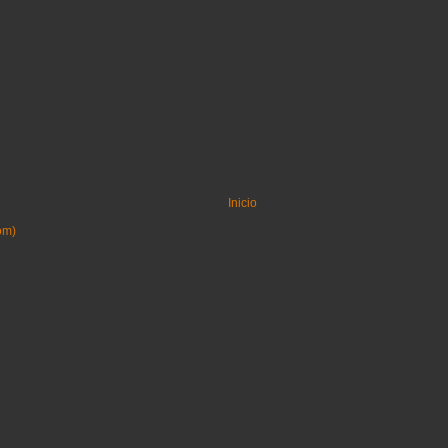
Inicio
om)