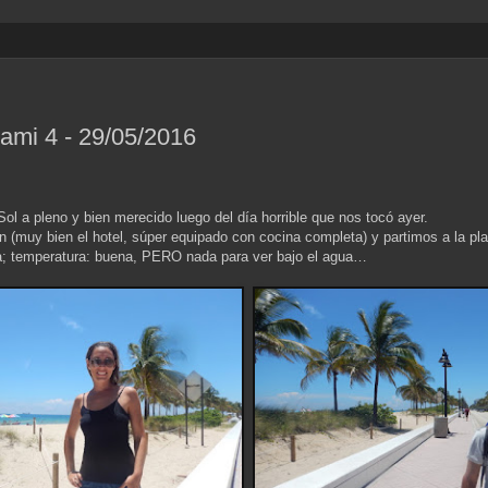
ami 4 - 29/05/2016
ol a pleno y bien merecido luego del día horrible que nos tocó ayer.
(muy bien el hotel, súper equipado con cocina completa) y partimos a la pl
na; temperatura: buena, PERO nada para ver bajo el agua…