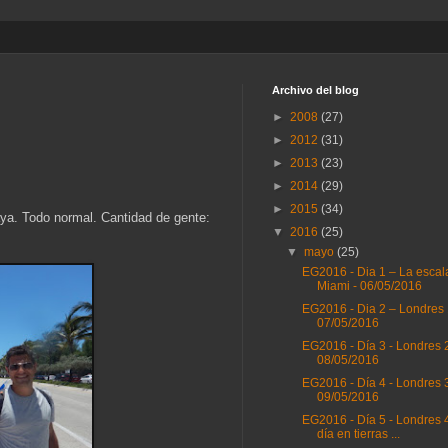
Archivo del blog
►
2008
(27)
►
2012
(31)
►
2013
(23)
►
2014
(29)
►
2015
(34)
aya. Todo normal. Cantidad de gente:
▼
2016
(25)
▼
mayo
(25)
EG2016 - Dia 1 – La escal
Miami - 06/05/2016
EG2016 - Dia 2 – Londres 
07/05/2016
EG2016 - Día 3 - Londres 2
08/05/2016
EG2016 - Día 4 - Londres 3
09/05/2016
EG2016 - Día 5 - Londres 4
día en tierras ...