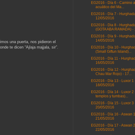
EG2016 - Día 6 - Camino a
acuático del Ma...
EG2016 - Día 7 - Hurghada
12/05/2016
EG2016 - Dia 8 - Hurghad
(GOTA ABA RAMADA) - 1
EG2016 - Día 9 - Hurghada
14/05/2016
imos una puerta, nos pidieron el
e te dicen “Ajlaja majjala, sir”.
EG2016 - Día 10 - Hurgha
(Small Giftun Island)...
EG2016 - Día 11 - Hurghad
16/05/2016
EG2016 - Día 12 - Hurghad
Chau Mar Rojo) - 17...
EG2016 - Día 13 - Luxor 1 
18/05/2016
EG2016 - Día 14 - Luxor 2 
templos y tumbas)...
EG2016 - Día 15 - Luxor 3 
20/05/2016
EG2016 - Día 16 - Aswan 1
21/05/2016
EG2016 - Día 17 - Aswan 2
22/05/2016