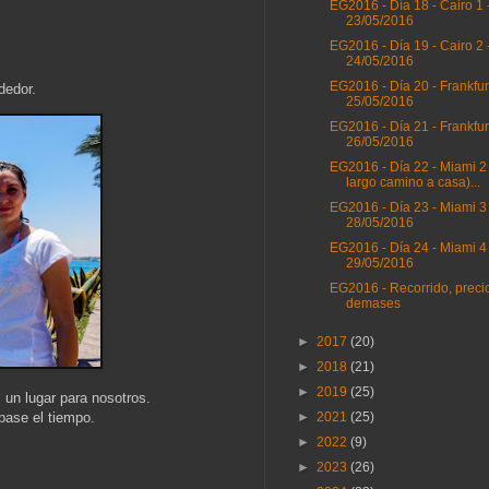
EG2016 - Día 18 - Cairo 1 
23/05/2016
EG2016 - Día 19 - Cairo 2 
24/05/2016
EG2016 - Día 20 - Frankfur
dedor.
25/05/2016
EG2016 - Día 21 - Frankfurt
26/05/2016
EG2016 - Día 22 - Miami 2
largo camino a casa)...
EG2016 - Día 23 - Miami 3 
28/05/2016
EG2016 - Día 24 - Miami 4 
29/05/2016
EG2016 - Recorrido, preci
demases
►
2017
(20)
►
2018
(21)
►
2019
(25)
un lugar para nosotros.
pase el tiempo.
►
2021
(25)
►
2022
(9)
►
2023
(26)