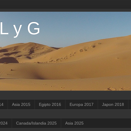
 L y G
14
Asia 2015
Egipto 2016
Europa 2017
Japon 2018
2024
Canada/Islandia 2025
Asia 2025