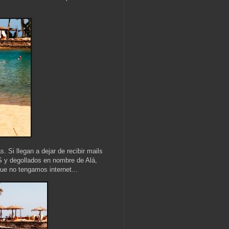
. Si llegan a dejar de recibir mails
IS y degollados en nombre de Alá,
ue no tengamos internet...