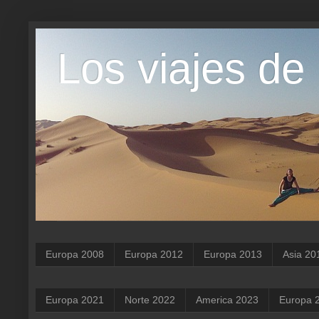
Los viajes de
Europa 2008
Europa 2012
Europa 2013
Asia 20
Europa 2021
Norte 2022
America 2023
Europa 