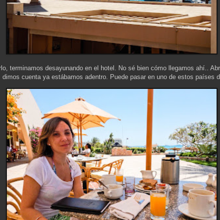
rerlo, terminamos desayunando en el hotel. No sé bien cómo llegamos ahí.. Abr
dimos cuenta ya estábamos adentro. Puede pasar en uno de estos países dond