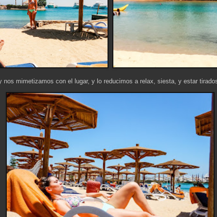
y nos mimetizamos con el lugar, y lo reducimos a relax, siesta, y estar tir