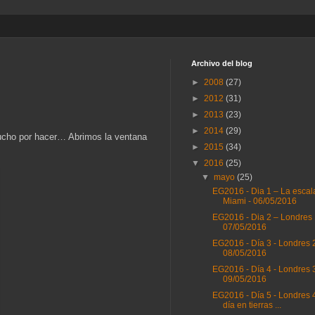
Archivo del blog
►
2008
(27)
►
2012
(31)
►
2013
(23)
►
2014
(29)
mucho por hacer… Abrimos la ventana
►
2015
(34)
▼
2016
(25)
▼
mayo
(25)
EG2016 - Dia 1 – La escal
Miami - 06/05/2016
EG2016 - Dia 2 – Londres 
07/05/2016
EG2016 - Día 3 - Londres 2
08/05/2016
EG2016 - Día 4 - Londres 3
09/05/2016
EG2016 - Día 5 - Londres 4
día en tierras ...