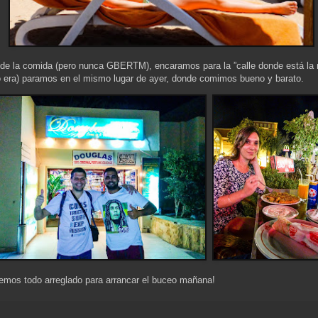
e la comida (pero nunca GBERTM), encaramos para la ”calle donde está la m
era) paramos en el mismo lugar de ayer, donde comimos bueno y barato.
nemos todo arreglado para arrancar el buceo mañana!