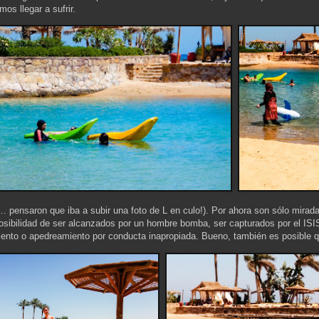
os llegar a sufrir.
… pensaron que iba a subir una foto de L en culo!). Por ahora son sólo miradas
 posibilidad de ser alcanzados por un hombre bomba, ser capturados por el IS
ento o apedreamiento por conducta inapropiada. Bueno, también es posible q