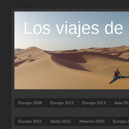
Los viajes de
Europa 2008
Europa 2012
Europa 2013
Asia 20
Europa 2021
Norte 2022
America 2023
Europa 