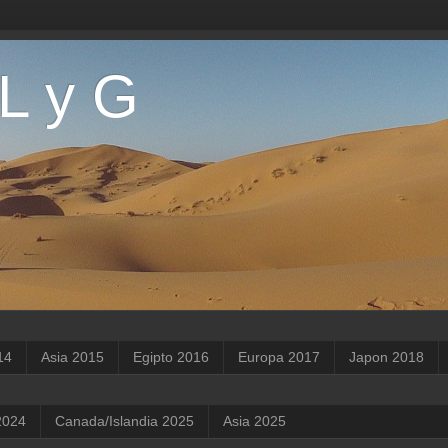
 L y G
14
Asia 2015
Egipto 2016
Europa 2017
Japon 2018
2024
Canada/Islandia 2025
Asia 2025