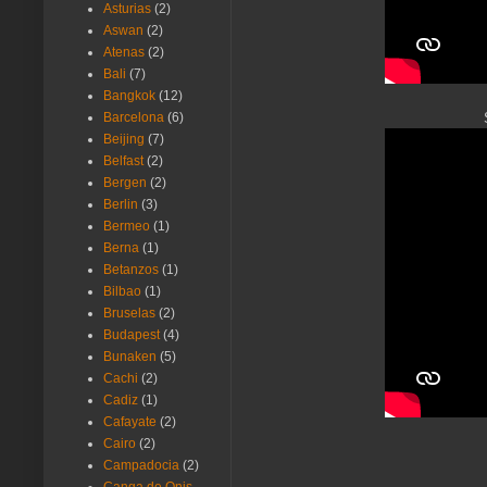
Asturias
(2)
Aswan
(2)
Atenas
(2)
Bali
(7)
Bangkok
(12)
Barcelona
(6)
Beijing
(7)
Belfast
(2)
Bergen
(2)
Berlin
(3)
Bermeo
(1)
Berna
(1)
Betanzos
(1)
Bilbao
(1)
Bruselas
(2)
Budapest
(4)
Bunaken
(5)
Cachi
(2)
Cadiz
(1)
Cafayate
(2)
Cairo
(2)
Campadocia
(2)