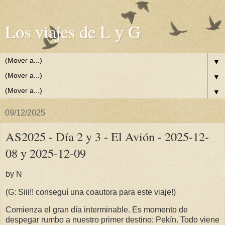
Los viajes de L y G
▼
▼
▼
09/12/2025
AS2025 - Día 2 y 3 - El Avión - 2025-12-
08 y 2025-12-09
by N
(G: Siii!! conseguí una coautora para este viaje!)
Comienza el gran día interminable. Es momento de
despegar rumbo a nuestro primer destino: Pekín. Todo viene