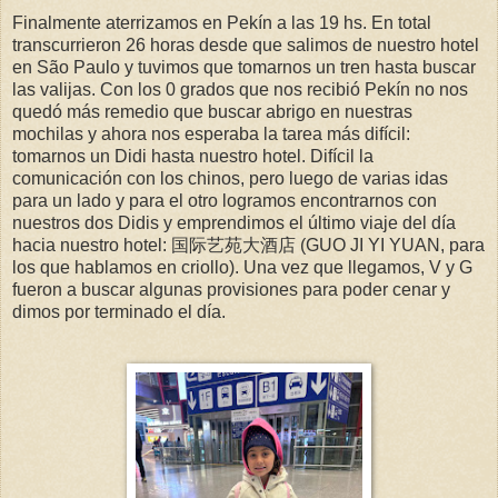
Finalmente aterrizamos en Pekín a las 19 hs. En total
transcurrieron 26 horas desde que salimos de nuestro hotel
en São Paulo y tuvimos que tomarnos un tren hasta buscar
las valijas. Con los 0 grados que nos recibió Pekín no nos
quedó más remedio que buscar abrigo en nuestras
mochilas y ahora nos esperaba la tarea más difícil:
tomarnos un Didi hasta nuestro hotel. Difícil la
comunicación con los chinos, pero luego de varias idas
para un lado y para el otro logramos encontrarnos con
nuestros dos Didis y emprendimos el último viaje del día
hacia nuestro hotel: 国际艺苑大酒店 (GUO JI YI YUAN, para
los que hablamos en criollo). Una vez que llegamos, V y G
fueron a buscar algunas provisiones para poder cenar y
dimos por terminado el día.